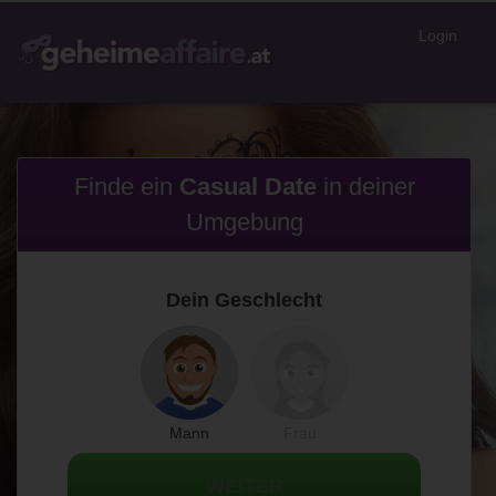
Login
Finde ein
Casual Date
in
deiner
Umgebung
Dein Geschlecht
Mann
Frau
WEITER